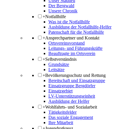
Unser Stadtteil
Der Bergwald
Unsere Chronik
+
Notfallhilfe
Was ist die Notfallhilfe
Ausbildung der Notfallhilfe-Helfer
Patenschaft für die Notfallhilfe
+
Ansprechpartner und Kontakt
Ortsvereinsvorstand
Leitungs- und Führungskräfte
Beauftragte im Ortsverein
+
Selbstverständnis
Grundsätze
Leitsätze
+
Bevölkerungsschutz und Rettung
Bereitschaft und Einsatzgruppe
Einsatzgruppe Bergdörfer
Einsatzgebiet
LV-Unterstützungseinheit
Ausbildung der Helfer
+
Wohlfahrts- und Sozialarbeit
Tätigkeitsfelder
Das soziale Engagement
Ihre Mitarbeit
+
Jugendrotkreuz