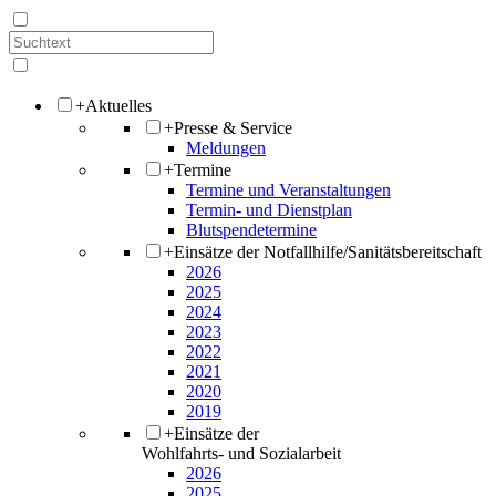
+
Aktuelles
+
Presse & Service
Meldungen
+
Termine
Termine und Veranstaltungen
Termin- und Dienstplan
Blutspendetermine
+
Einsätze der Notfallhilfe/Sanitätsbereitschaft
2026
2025
2024
2023
2022
2021
2020
2019
+
Einsätze der
Wohlfahrts- und Sozialarbeit
2026
2025