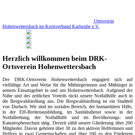
Ortsverein
Hohenwettersbach
im Kreisverband
Karlsruhe e.V.
Herzlich willkommen beim
DRK-
Ortsverein Hohenwettersbach
Der DRK-Ortsverein Hohenwettersbach engagiert sich auf
vielfältige Art und Weise für die Mitbürgerinnen und Mitbürger in
seinem Einsatzgebiet in und um Hohenwettersbach. Aufgrund der
Nähe und des zeitlichen Vorteils rückt unsere Notfallhilfe auch in
die Bergwaldsiedlung aus. Die Bergwaldsiedlung ist ein Stadtteil
von Durlach. Wir sind im sozialen Bereich, der humanitären Hilfe,
in der EH-Breitenausbildung, im Sanitätsdienst sowie in der
Notfallrettung, der Notfallhilfe und im Bevölkerungs- und
Katastrophenschutz tätig. Derzeit zählt unsere Gliederung über 200
Mitglieder. Davon gehören über 30 zu den aktiven Helferinnen und
Helfern in zwei Gemeinschaften und über 160 zu den Förderern