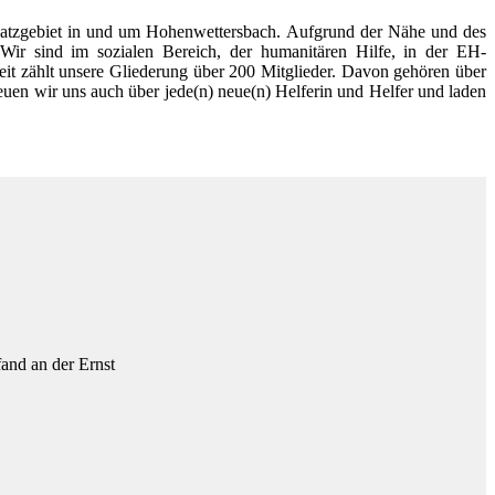
nsatzgebiet in und um Hohenwettersbach. Aufgrund der Nähe und des
. Wir sind im sozialen Bereich, der humanitären Hilfe, in der EH-
zeit zählt unsere Gliederung über 200 Mitglieder. Davon gehören über
euen wir uns auch über jede(n) neue(n) Helferin und Helfer und laden
and an der Ernst