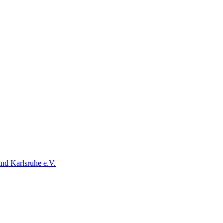
and
Karlsruhe e.V.