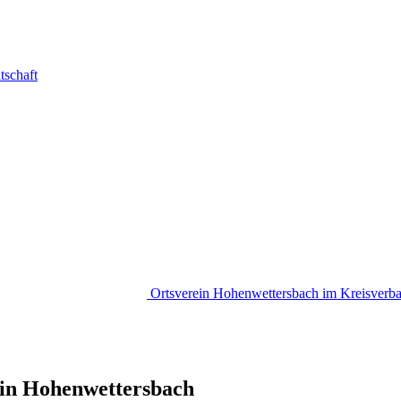
tschaft
Ortsverein
Hohenwettersbach
im Kreisverb
in Hohenwettersbach