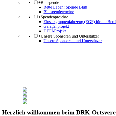
+
Blutspende
Rette Leben! Spende Blut!
Blutspendetermine
+
Spendenprojekte
Einsatzgruppenfahrzeug (EGF) für die Berei
Garagenprojekt
DEFI-Projekt
+
Unsere Sponsoren und Unterstützer
Unsere Sponsoren und Unterstützer
Herzlich willkommen beim
DRK-Ortsvere