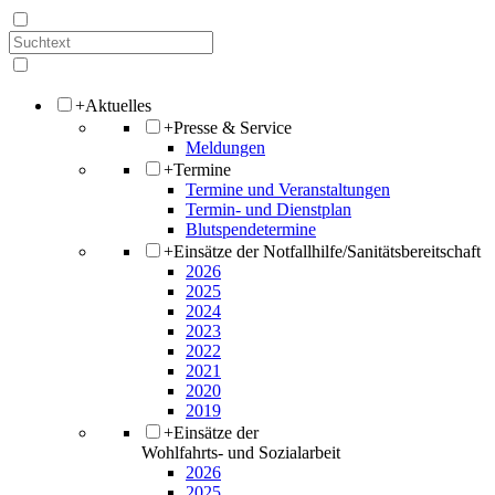
+
Aktuelles
+
Presse & Service
Meldungen
+
Termine
Termine und Veranstaltungen
Termin- und Dienstplan
Blutspendetermine
+
Einsätze der Notfallhilfe/Sanitätsbereitschaft
2026
2025
2024
2023
2022
2021
2020
2019
+
Einsätze der
Wohlfahrts- und Sozialarbeit
2026
2025