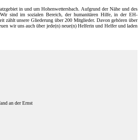
nsatzgebiet in und um Hohenwettersbach. Aufgrund der Nähe und des
. Wir sind im sozialen Bereich, der humanitären Hilfe, in der EH-
zeit zählt unsere Gliederung über 200 Mitglieder. Davon gehören über
euen wir uns auch über jede(n) neue(n) Helferin und Helfer und laden
and an der Ernst