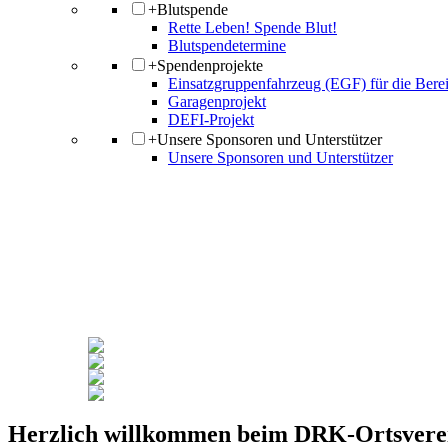
+
Blutspende
Rette Leben! Spende Blut!
Blutspendetermine
+
Spendenprojekte
Einsatzgruppenfahrzeug (EGF) für die Berei
Garagenprojekt
DEFI-Projekt
+
Unsere Sponsoren und Unterstützer
Unsere Sponsoren und Unterstützer
Herzlich willkommen beim
DRK-Ortsvere