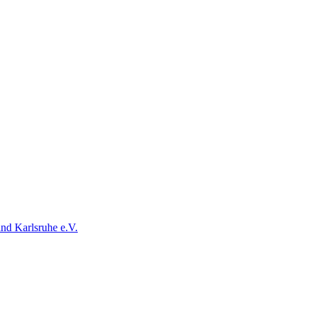
and
Karlsruhe e.V.