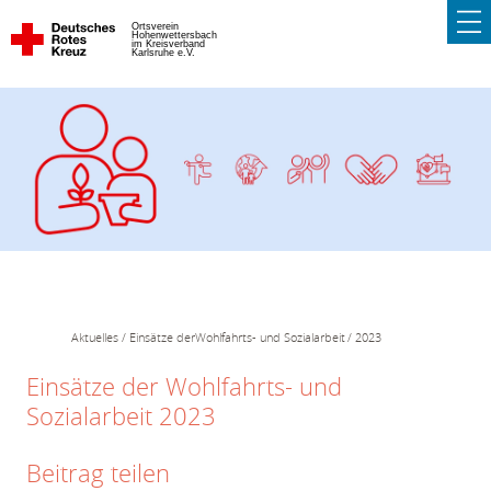
Ortsverein
Hohenwettersbach
im Kreisverband
Karlsruhe e.V.
Aktuelles
Einsätze derWohlfahrts- und Sozialarbeit
2023
Einsätze der Wohlfahrts- und
Sozialarbeit 2023
Beitrag teilen