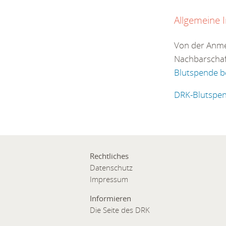
Allgemeine 
Von der Anme
Nachbarschaf
Blutspende 
DRK-Blutspend
Rechtliches
Datenschutz
Impressum
Informieren
Die Seite des DRK