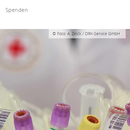
Spenden
© Foto: A. Zelck / DRK-Service GmbH