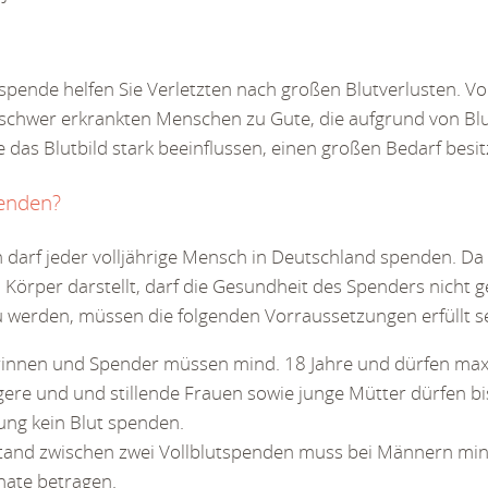
tspende helfen Sie Verletzten nach großen Blutverlusten.
schwer erkrankten Menschen zu Gute, die aufgrund von Bl
e das Blutbild stark beeinflussen, einen großen Bedarf besit
enden?
 darf jeder volljährige Mensch in Deutschland spenden. Da
en Körper darstellt, darf die Gesundheit des Spenders nicht
 werden, müssen die folgenden Vorraussetzungen erfüllt se
innen und Spender müssen mind. 18 Jahre und dürfen maxim
ere und und stillende Frauen sowie junge Mütter dürfen b
ung kein Blut spenden.
tand zwischen zwei Vollblutspenden muss bei Männern min
nate betragen.