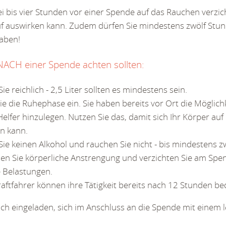
rei bis vier Stunden vor einer Spende auf das Rauchen verzic
uf auswirken kann. Zudem dürfen Sie mindestens zwölf Stun
aben!
NACH einer Spende achten sollten:
Sie reichlich - 2,5 Liter sollten es mindestens sein.
ie die Ruhephase ein. Sie haben bereits vor Ort die Möglich
elfer hinzulegen. Nutzen Sie das, damit sich Ihr Körper auf
en kann.
Sie keinen Alkohol und rauchen Sie nicht - bis mindestens 
en Sie körperliche Anstrengung und verzichten Sie am Spe
e Belastungen.
raftfahrer können ihre Tätigkeit bereits nach 12 Stunden 
lich eingeladen, sich im Anschluss an die Spende mit einem