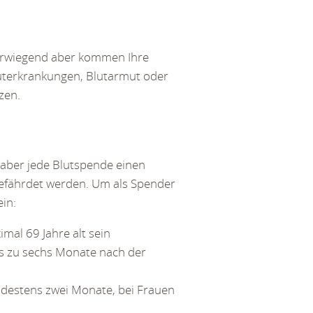
 Vorwiegend aber kommen Ihre
uterkrankungen, Blutarmut oder
zen.
 aber jede Blutspende einen
 gefährdet werden. Um als Spender
in:
al 69 Jahre alt sein
is zu sechs Monate nach der
destens zwei Monate, bei Frauen