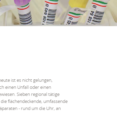
eute ist es nicht gelungen,
ch einen Unfall oder einen
ewiesen. Sieben regional tätige
r die flächendeckende, umfassende
äparaten - rund um die Uhr, an