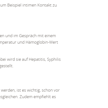
zum Beispiel intimen Kontakt zu
ogen und im Gespräch mit einem
Temperatur und Hämoglobin-Wert
i wird sie auf Hepatitis, Syphilis
estellt.
werden, ist es wichtig, schon vor
ausgleichen. Zudem empfiehlt es