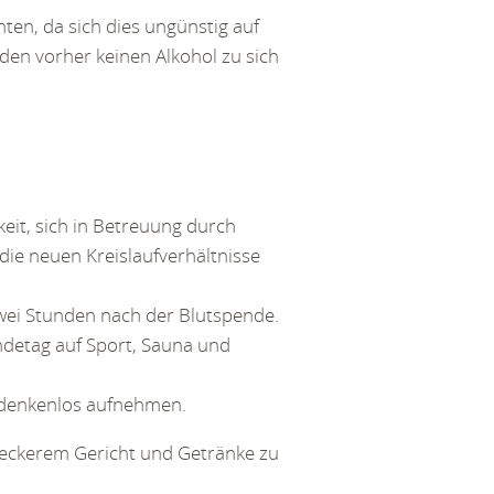
hten, da sich dies ungünstig auf
den vorher keinen Alkohol zu sich
keit, sich in Betreuung durch
 die neuen Kreislaufverhältnisse
zwei Stunden nach der Blutspende.
ndetag auf Sport, Sauna und
bedenkenlos aufnehmen.
 leckerem Gericht und Getränke zu