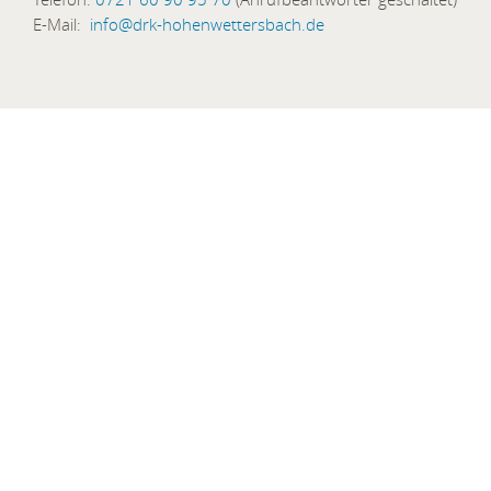
E-Mail:
info@drk-hohenwettersbach.de