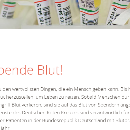
pende Blut!
u den wertvollsten Dingen, die ein Mensch geben kann. Bis h
lut herzustellen, um Leben zu retten. Sobald Menschen dur
ngriff Blut verlieren, sind sie auf das Blut von Spendern ang
enste des Deutschen Roten Kreuzes sind verantwortlich fü
r Patienten in der Bundesrepublik Deutschland mit Blutpr
Jahr.