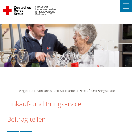
Ortsverein
Hohenwettersbach
im Kreisverband
Karlsruhe e.V.
Angebote
Wohlfahrts- und Sozialarbeit
Einkauf- und Bringservice
Einkauf- und Bringservice
Beitrag teilen