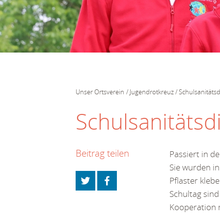
Unser Ortsverein
Jugendrotkreuz
Schulsanitätsd
Schulsanitätsdi
Beitrag teilen
Passiert in de
Sie wurden in
Pflaster kleb
Schultag sind 
Kooperation m