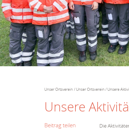
Unser Ortsverein
Unser Ortsverein
Unsere Aktiv
Unsere Aktivit
Beitrag teilen
Die Aktivität