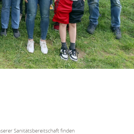
nserer Sanitätsbereitschaft finden