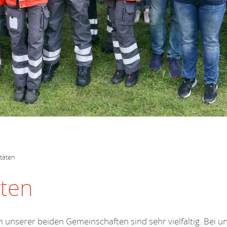
itäten
äten
en unserer beiden Gemeinschaften sind sehr vielfältig. Bei u