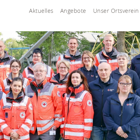
Aktuelles
Angebote
Unser Ortsverein