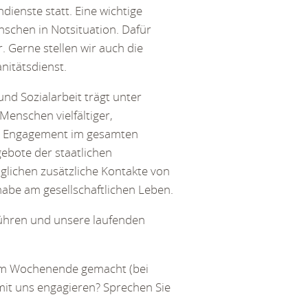
enste statt. Eine wichtige
nschen in Notsituation. Dafür
. Gerne stellen wir auch die
nitätsdienst.
d Sozialarbeit trägt unter
Menschen vielfältiger,
es Engagement im gesamten
gebote der staatlichen
öglichen zusätzliche Kontakte von
lhabe am gesellschaftlichen Leben.
sführen und unsere laufenden
r am Wochenende gemacht (bei
mit uns engagieren? Sprechen Sie