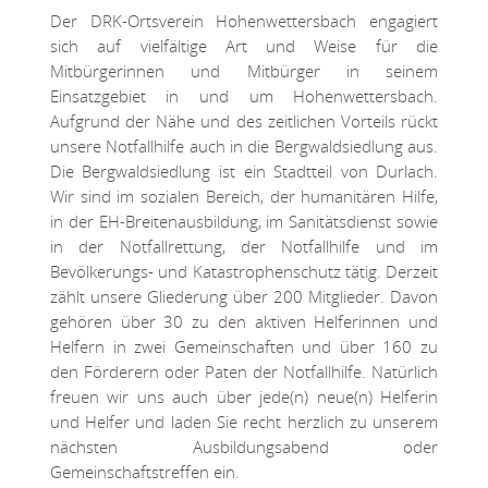
Der DRK-Ortsverein Hohenwettersbach engagiert
sich auf vielfältige Art und Weise für die
Mitbürgerinnen und Mitbürger in seinem
Einsatzgebiet in und um Hohenwettersbach.
Aufgrund der Nähe und des zeitlichen Vorteils rückt
unsere Notfallhilfe auch in die Bergwaldsiedlung aus.
Die Bergwaldsiedlung ist ein Stadtteil von Durlach.
Wir sind im sozialen Bereich, der humanitären Hilfe,
in der EH-Breitenausbildung, im Sanitätsdienst sowie
in der Notfallrettung, der Notfallhilfe und im
Bevölkerungs- und Katastrophenschutz tätig. Derzeit
zählt unsere Gliederung über 200 Mitglieder. Davon
gehören über 30 zu den aktiven Helferinnen und
Helfern in zwei Gemeinschaften und über 160 zu
den Förderern oder Paten der Notfallhilfe. Natürlich
freuen wir uns auch über jede(n) neue(n) Helferin
und Helfer und laden Sie recht herzlich zu unserem
nächsten Ausbildungsabend oder
Gemeinschaftstreffen ein.