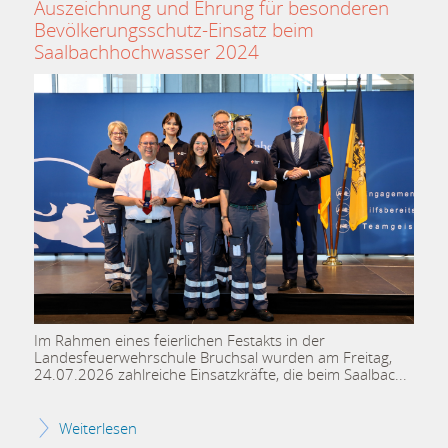
Auszeichnung und Ehrung für besonderen
Bevölkerungsschutz-Einsatz beim
Saalbachhochwasser 2024
Im Rahmen eines feierlichen Festakts in der
Landesfeuerwehrschule Bruchsal wurden am Freitag,
24.07.2026 zahlreiche Einsatzkräfte, die beim Saalbac
Weiterlesen